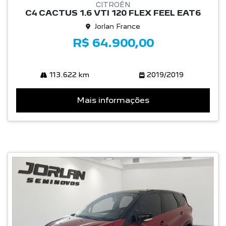
CITROËN
C4 CACTUS 1.6 VTI 120 FLEX FEEL EAT6
Jorlan France
R$ 64.900,00
113.622 km
2019/2019
Mais informações