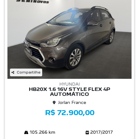
Compartilhe
HYUNDAI
HB20X 1.6 16V STYLE FLEX 4P
AUTOMÁTICO
Jorlan France
R$ 72.900,00
105.266 km
2017/2017