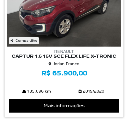
Compartilhe
RENAULT
CAPTUR 1.6 16V SCE FLEX LIFE X-TRONIC
Jorlan France
R$ 65.900,00
135.096 km
2019/2020
Mais informações