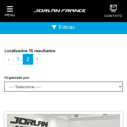
MENU
CONTATO
Filtrar
Localizados 16 resultados
‹
1
2
›
Organizar por