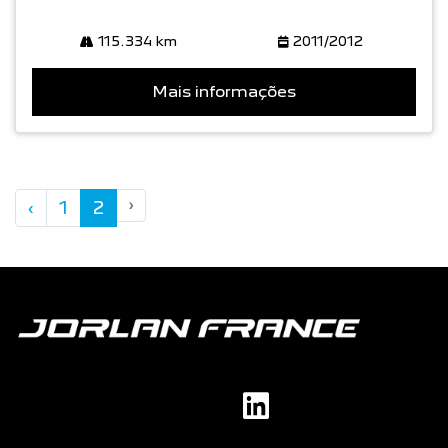
115.334 km
2011/2012
Mais informações
‹
1
2
›