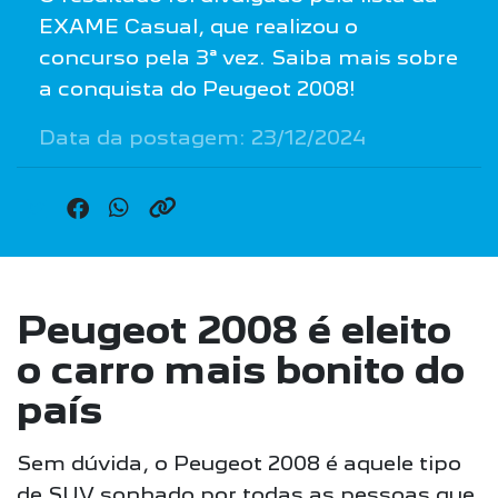
EXAME Casual, que realizou o
concurso pela 3ª vez. Saiba mais sobre
a conquista do Peugeot 2008!
Data da postagem: 23/12/2024
Peugeot 2008 é eleito
o carro mais bonito do
país
Sem dúvida, o Peugeot 2008 é aquele tipo
de SUV sonhado por todas as pessoas que