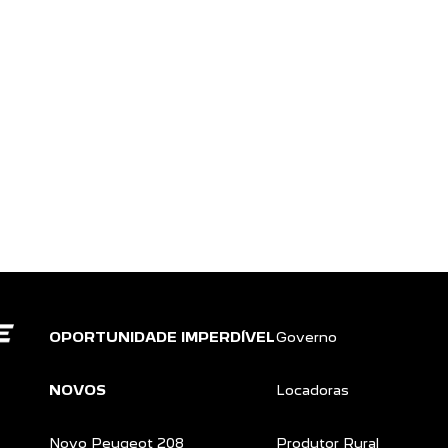
OPORTUNIDADE IMPERDÍVEL
Governo
NOVOS
Locadoras
Novo Peugeot 208
Produtor Rural