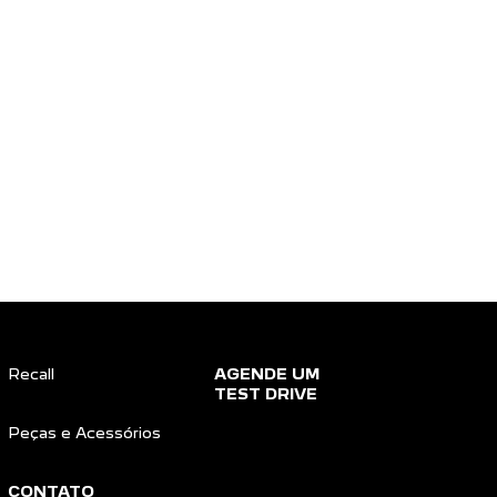
Recall
AGENDE UM
TEST DRIVE
Peças e Acessórios
CONTATO