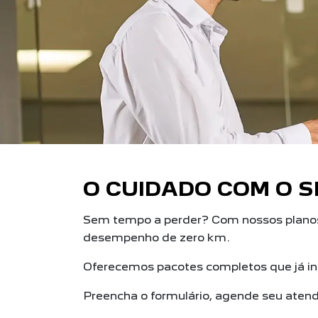
O CUIDADO COM O S
Sem tempo a perder? Com nossos planos 
desempenho de zero km.
Oferecemos pacotes completos que já inc
Preencha o formulário, agende seu ate