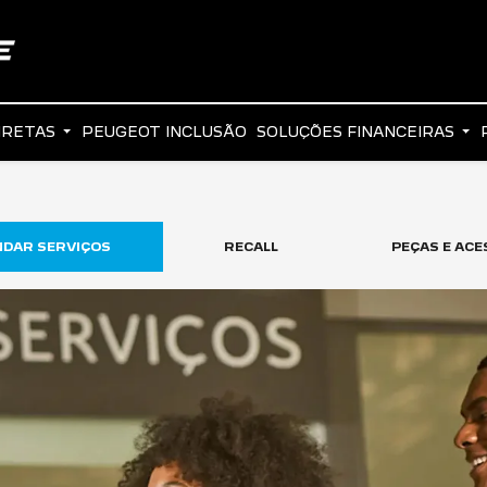
IRETAS
PEUGEOT INCLUSÃO
SOLUÇÕES FINANCEIRAS
DAR SERVIÇOS
RECALL
PEÇAS E AC