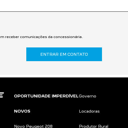
m receber comunicações da concessionária.
ENTRAR EM CONTATO
OPORTUNIDADE IMPERDÍVEL
Governo
NOVOS
Locadoras
Novo Peugeot 208
Produtor Rural