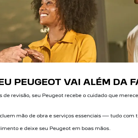
EU PEUGEOT VAI ALÉM DA F
de revisão, seu Peugeot recebe o cuidado que merece e
luem mão de obra e serviços essenciais — tudo com tr
ndimento e deixe seu Peugeot em boas mãos.