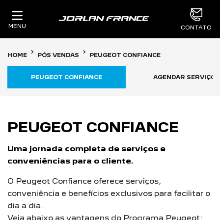
MENU
CONTATO
HOME
PÓS VENDAS
PEUGEOT CONFIANCE
PEUGEOT CONFIANCE
AGENDAR SERVIÇOS
PEUGEOT CONFIANCE
Uma jornada completa de serviços e
conveniências para o cliente.
O Peugeot Confiance oferece serviços,
conveniência e benefícios exclusivos para facilitar o
dia a dia.
Veja abaixo as vantagens do Programa Peugeot: