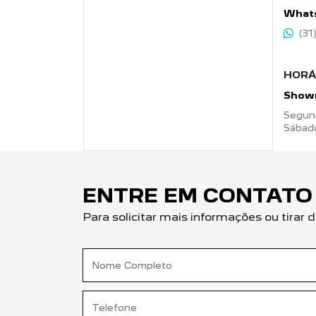
What
(31
HORÁ
Show
Segund
Sábado
ENTRE EM CONTATO
Para solicitar mais informações ou tira