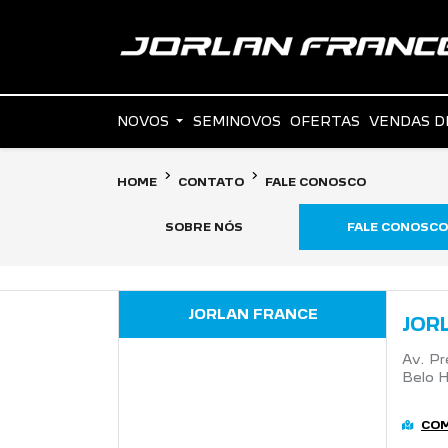
NOVOS
SEMINOVOS
OFERTAS
VENDAS D
HOME
CONTATO
FALE CONOSCO
SOBRE NÓS
FALE CONOSCO
JORLAN FRANCE
JOR
Av. Pr
Belo H
CO