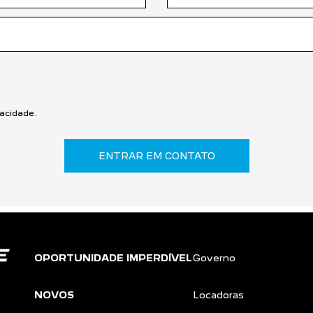
vacidade
.
ENTRAR EM CONTATO
OPORTUNIDADE IMPERDÍVEL
Governo
NOVOS
Locadoras