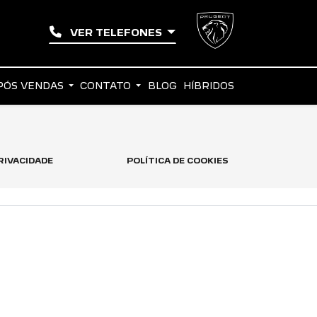
VER TELEFONES
PÓS VENDAS
CONTATO
BLOG
HÍBRIDOS
RIVACIDADE
POLÍTICA DE COOKIES
TO