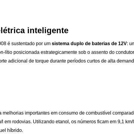
étrica inteligente
08 é sustentado por um 
sistema duplo de baterias de 12V
: u
n-lítio posicionada estrategicamente sob o assento do condutor
orte adicional de torque durante períodos curtos de alta dema
a melhorias importantes em consumo de combustível comparado 
/l em rodovias. Utilizando etanol, os números ficam em 9,1 km/l 
el híbrido.