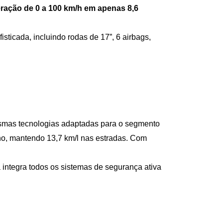
ração de 0 a 100 km/h em apenas 8,6 
sticada, incluindo rodas de 17”, 6 airbags, 
esmas tecnologias adaptadas para o segmento 
o, mantendo 13,7 km/l nas estradas. Com 
a integra todos os sistemas de segurança ativa 