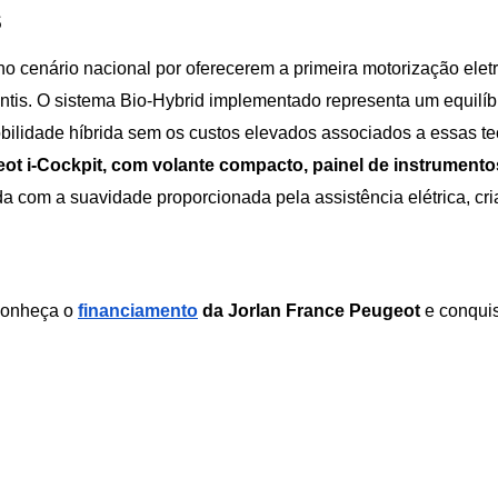
s
 cenário nacional por oferecerem a primeira motorização eletr
ntis. O sistema Bio-Hybrid implementado representa um equilíbri
bilidade híbrida sem os custos elevados associados a essas te
i-Cockpit, com volante compacto, painel de instrumentos e
com a suavidade proporcionada pela assistência elétrica, cri
Conheça o 
financiamento
 da Jorlan France Peugeot
 e conqui