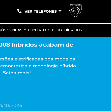
VER TELEFONES
PÓS VENDAS
CONTATO
BLOG
HÍBRIDOS
008 híbridos acabam de
sões eletrificadas dos modelos
emocratiza a tecnologia híbrida
. Saiba mais!
4/10/2025