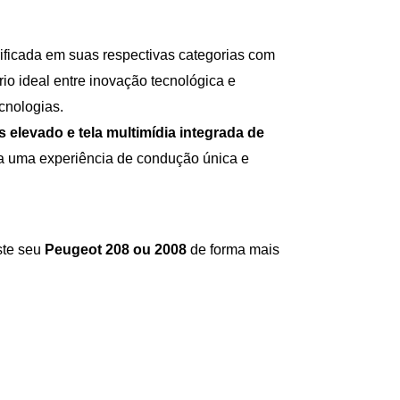
ificada em suas respectivas categorias com 
o ideal entre inovação tecnológica e 
cnologias.
levado e tela multimídia integrada de 
a uma experiência de condução única e 
ste seu 
Peugeot 208 ou 2008 
de forma mais 