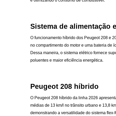
e otimizando o consumo de combustível.
Sistema de alimentação el
O funcionamento híbrido dos Peugeot 208 e 20
no compartimento do motor e uma bateria de ío
Dessa maneira, o sistema elétrico fornece sup
poluentes e maior eficiência energética.
Peugeot 208 híbrido
O Peugeot 208 híbrido da linha 2026 apresent
médias de 13 km/l no trânsito urbano e 13,8 km
demonstrando a versatilidade do sistema flex-fu