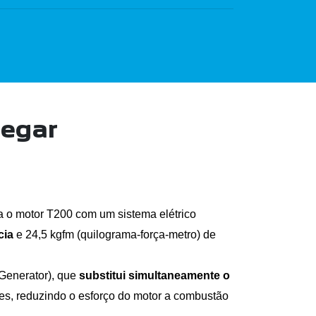
hegar
a o motor T200 com um sistema elétrico 
ia 
e 24,5 kgfm (quilograma-força-metro) de 
 Generator), que
 substitui simultaneamente o 
ões, reduzindo o esforço do motor a combustão 