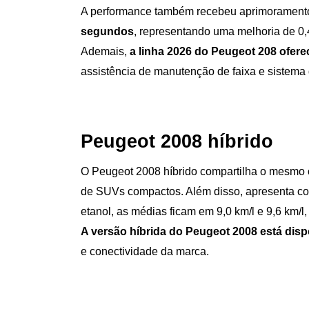
A performance também recebeu aprimoramentos s
segundos
, representando uma melhoria de 0,
Ademais, 
a linha 2026 do Peugeot 208 ofere
assistência de manutenção de faixa e sistema
Peugeot 2008 híbrido
O Peugeot 2008 híbrido compartilha o mesmo c
de SUVs compactos. Além disso, apresenta co
etanol, as médias ficam em 9,0 km/l e 9,6 km/l
A versão híbrida do Peugeot 2008 está dis
e conectividade da marca.