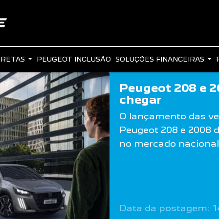
IRETAS
PEUGEOT INCLUSÃO
SOLUÇÕES FINANCEIRAS
Peugeot 208 e 2
chegar
O lançamento das ver
Peugeot 208 e 2008 d
no mercado nacional
Data da postagem: 1