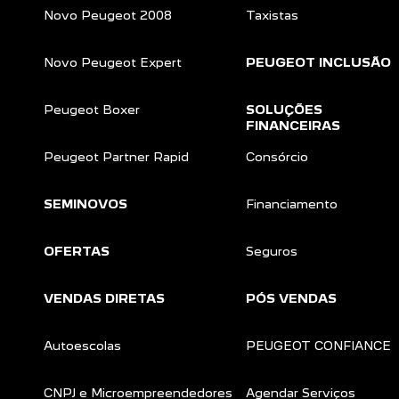
Novo Peugeot 2008
Taxistas
Novo Peugeot Expert
PEUGEOT INCLUSÃO
Peugeot Boxer
SOLUÇÕES
FINANCEIRAS
Peugeot Partner Rapid
Consórcio
SEMINOVOS
Financiamento
OFERTAS
Seguros
VENDAS DIRETAS
PÓS VENDAS
Autoescolas
PEUGEOT CONFIANCE
a
CNPJ e Microempreendedores
Agendar Serviços