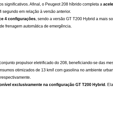
ignificativos. Afinal, o Peugeot 208 híbrido completa a 
acele
4 segundo em relação à versão anterior. 
ce 4 configurações
, sendo a versão GT T200 Hybrid a mais sofi
 de frenagem automática de emergência.
onjunto propulsor eletrificado do 208, beneficiando-se das m
nsumos otimizados de 13 km/l com gasolina no ambiente urban
, respectivamente.
ponível exclusivamente na configuração GT T200 Hybrid
. El