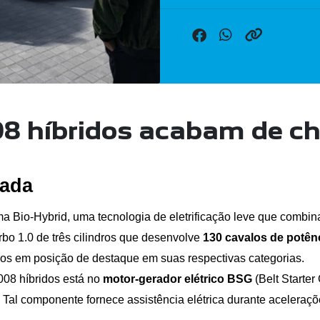
08 híbridos acabam de c
ada 
a Bio-Hybrid, uma tecnologia de eletrificação leve que combin
urbo 1.0 de três cilindros que desenvolve 
130 cavalos de potênc
s em posição de destaque em suas respectivas categorias.
008 híbridos está no 
motor-gerador elétrico BSG
 (Belt Starter
. Tal componente fornece assistência elétrica durante aceleraç