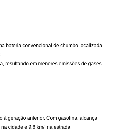
ma bateria convencional de chumbo localizada 
. 
nda, resultando em menores emissões de gases 
à geração anterior. Com gasolina, alcança 
na cidade e 9,6 km/l na estrada, 