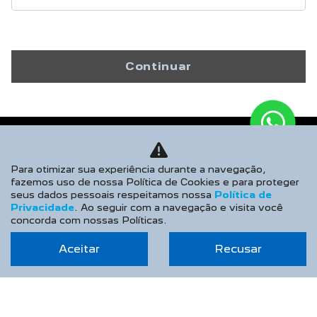
Continuar
Para otimizar sua experiência durante a navegação,
fazemos uso de nossa Política de Cookies e para proteger
seus dados pessoais respeitamos nossa
Política de
Privacidade
. Ao seguir com a navegação e visita você
concorda com nossas Políticas.
Aceitar
Recusar
Jorlan France Peugeot
CNPJ: 47.232.777/0001-45