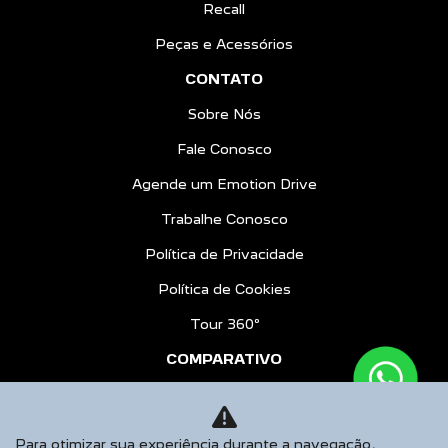
Recall
Peças e Acessórios
CONTATO
Sobre Nós
Fale Conosco
Agende um Emotion Drive
Trabalhe Conosco
Política de Privacidade
Política de Cookies
Tour 360º
COMPARATIVO
BLOG
AGENDE UM TEST DRIVE
Para otimizar sua experiência durante a navegação,