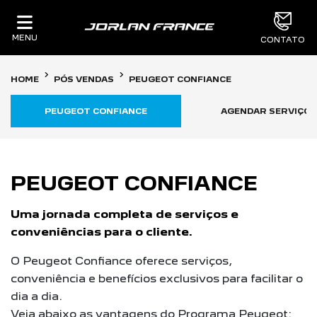
MENU
CONTATO
HOME
PÓS VENDAS
PEUGEOT CONFIANCE
PEUGEOT CONFIANCE
AGENDAR SERVIÇOS
PEUGEOT CONFIANCE
Uma jornada completa de serviços e
conveniências para o cliente.
O Peugeot Confiance oferece serviços,
conveniência e benefícios exclusivos para facilitar o
dia a dia.
Veja abaixo as vantagens do Programa Peugeot: