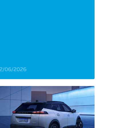
2/06/2026