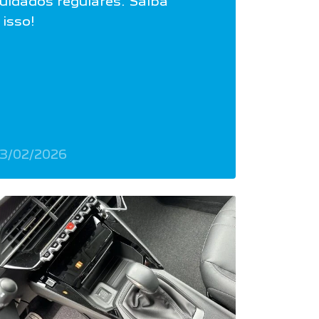
cuidados regulares. Saiba
isso!
3/02/2026