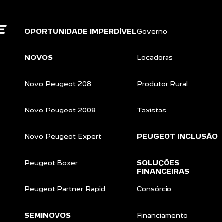
OPORTUNIDADE IMPERDÍVEL
Governo
NOVOS
Locadoras
Novo Peugeot 208
Produtor Rural
Novo Peugeot 2008
Taxistas
Novo Peugeot Expert
PEUGEOT INCLUSÃO
Peugeot Boxer
SOLUÇÕES
FINANCEIRAS
Peugeot Partner Rapid
Consórcio
SEMINOVOS
Financiamento