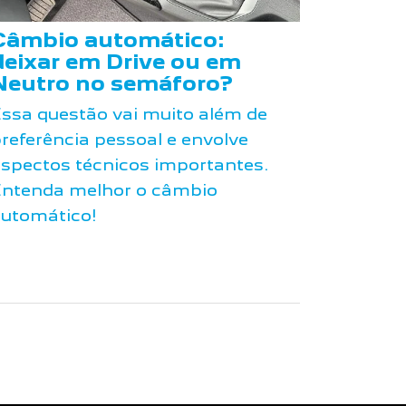
Câmbio automático:
deixar em Drive ou em
Neutro no semáforo?
ssa questão vai muito além de
referência pessoal e envolve
spectos técnicos importantes.
ntenda melhor o câmbio
utomático!