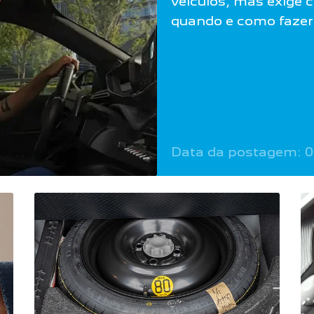
veículos, mas exige 
quando e como fazer 
Data da postagem: 0