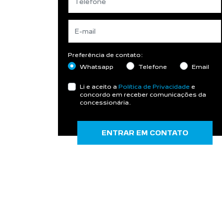
Preferência de contato:
Whatsapp
Telefone
Email
Li e aceito a
Política de Privacidade
e
concordo em receber comunicações da
concessionária.
ENTRAR EM CONTATO