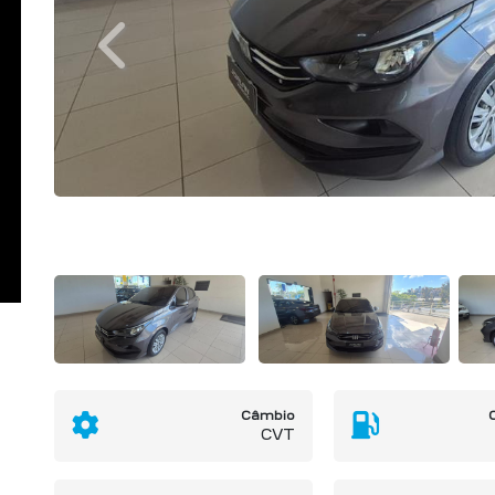
Previous
Câmbio
CVT