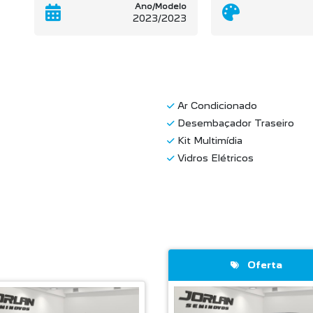
Ano/Modelo
2023/2023
Ar Condicionado
Desembaçador Traseiro
Kit Multimídia
Vidros Elétricos
Oferta