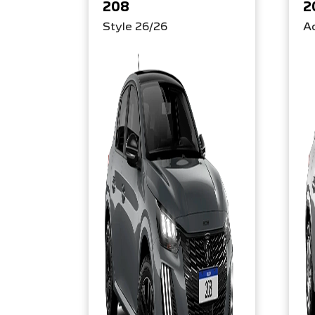
208
2
Style 26/26
Ac