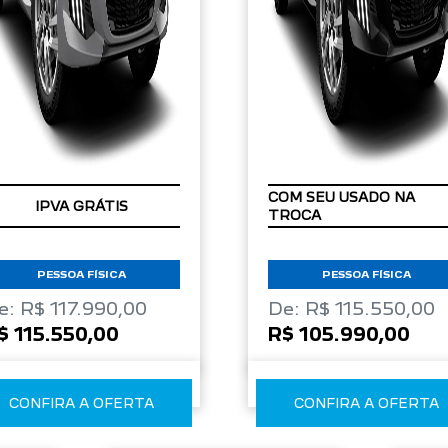
OM SEU USADO NA
IPVA GRÁTIS
ROCA
PESSOA FÍSICA
PESSOA FÍSICA
e: R$ 117.990,00
De: R$ 115.550,00
$ 115.550,00
R$ 105.990,00
CONFIRA A OFERTA
CONFIRA A OFERTA