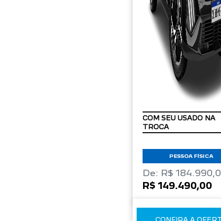
TAXA ZERO
PESSOA FÍSICA
De: R$ 184.990,
R$ 149.490,00
CONFIRA A OFER