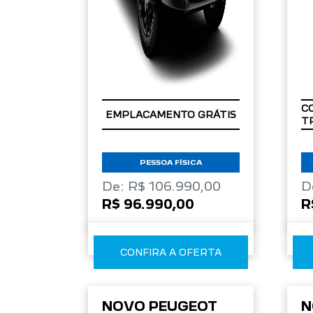
C
EMPLACAMENTO GRÁTIS
T
PESSOA FÍSICA
De: R$ 106.990,00
D
R$ 96.990,00
R
CONFIRA A OFERTA
NOVO PEUGEOT
N