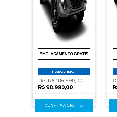
C
EMPLACAMENTO GRÁTIS
T
PESSOA FÍSICA
De: R$ 106.990,00
D
R$ 98.990,00
R
CONFIRA A OFERTA