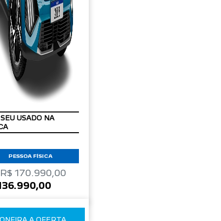
IPVA GRÁTIS
PESSOA FÍSICA
 R$ 170.990,00
136.990,00
ONFIRA A OFERTA