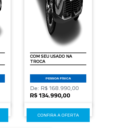
COM SEU USADO NA
TROCA
PESSOA FÍSICA
De: R$ 168.990,00
R$ 134.990,00
CONFIRA A OFERTA