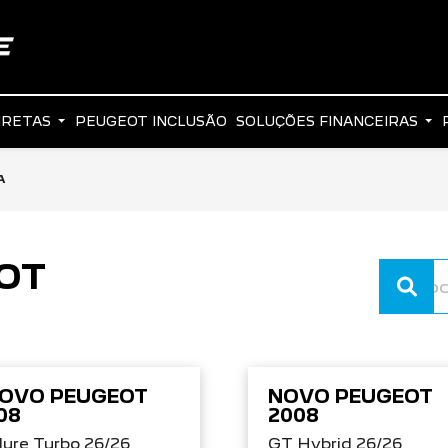
IRETAS
PEUGEOT INCLUSÃO
SOLUÇÕES FINANCEIRAS
A
OT
OVO PEUGEOT
NOVO PEUGEOT
08
2008
lure Turbo 26/26
GT Hybrid 26/26