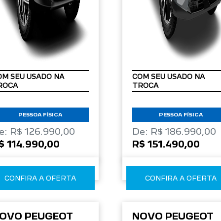
OM SEU USADO NA
COM SEU USADO NA
ROCA
TROCA
PESSOA FÍSICA
PESSOA FÍSICA
e: R$ 126.990,00
De: R$ 186.990,00
$ 114.990,00
R$ 151.490,00
CONFIRA A OFERTA
CONFIRA A OFERTA
OVO PEUGEOT
NOVO PEUGEOT