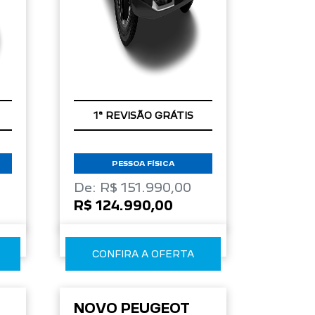
COM SEU USADO NA
TROCA
PESSOA FÍSICA
De: R$ 151.990,00
R$ 124.990,00
CONFIRA A OFERTA
NOVO PEUGEOT