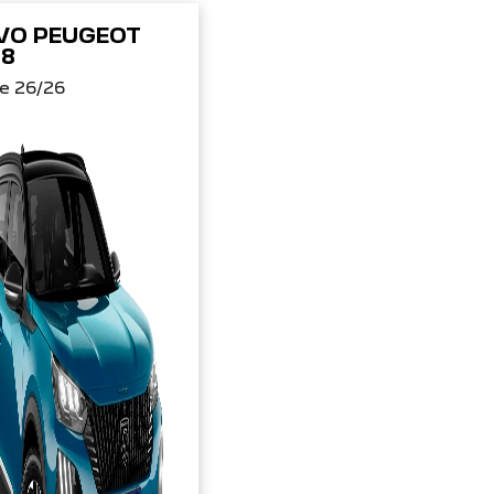
VO PEUGEOT
08
re 26/26