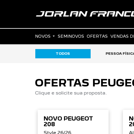
NOVOS
SEMINOVOS
OFERTAS
VENDAS D
TODOS
PESSOA FÍSIC
OFERTAS PEUGE
Clique e solicite sua proposta.
NOVO PEUGEOT
N
208
2
Style 26/26
Al