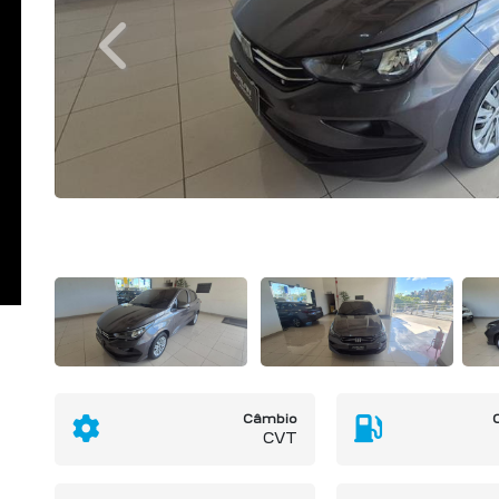
Previous
Câmbio
CVT