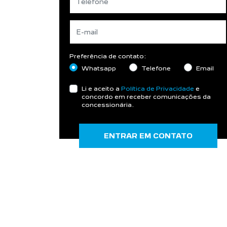
Preferência de contato:
Whatsapp
Telefone
Email
Li e aceito a
Política de Privacidade
e
concordo em receber comunicações da
concessionária.
ENTRAR EM CONTATO