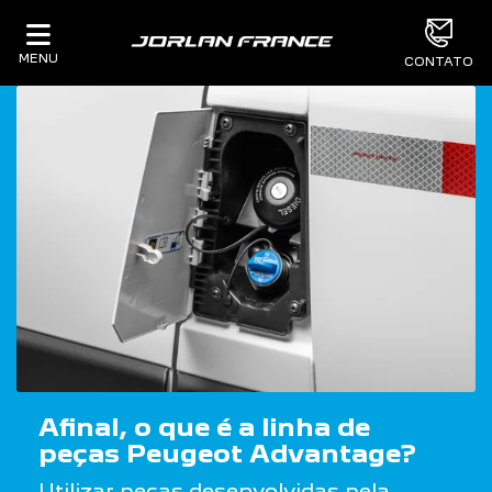
MENU
CONTATO
Afinal, o que é a linha de
peças Peugeot Advantage?
Utilizar peças desenvolvidas pela