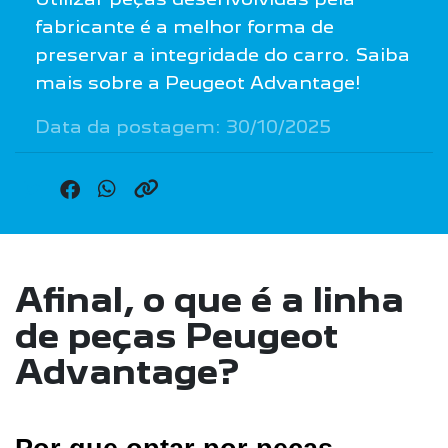
fabricante é a melhor forma de
preservar a integridade do carro. Saiba
mais sobre a Peugeot Advantage!
Data da postagem: 30/10/2025
Afinal, o que é a linha
de peças Peugeot
Advantage?